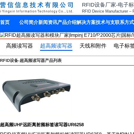
RFID设备厂家-电子
RFID Device Manufacturer – 
首页
公司简介
新闻资讯
产品介绍
解决方案
技术与支
联系方式
持
高频读写器
超高频读写器
天线和附件
电子标
RFID设备-超高频读写器产品列表
超高频UHF远距离射频标签读写器UR6258