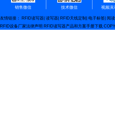
销售微信
技术微信
视频演
友情链接：
RFID读写器
|
读写器
|
RFID天线定制
|
电子标签
|
阅读
RFID设备厂家
法律声明
RFID读写器产品和方案手册下载
COP