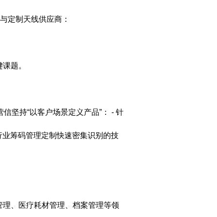
备与定制天线供应商：
键课题。
坚持“以客户场景定义产品”： - 针
行业筹码管理定制快速密集识别的技
管理
、医疗耗材管理
、
档案管理等领