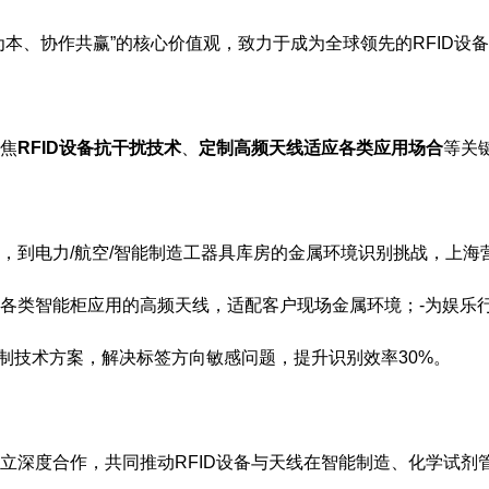
为本、协作共赢”的核心价值观，致力于成为全球领先的RFID设
聚焦
RFID设备抗干扰技术
、
定制高频天线适应各类应用场合
等关
到电力/航空/智能制造工器具库房的金属环境识别挑战，上海营信
各类智能柜应用的高频天线，适配客户现场金属环境；
-为娱乐
定制技术方案，解决标签方向敏感问题，提升识别效率30%。
立深度合作，共同推动RFID设备与天线在智能制造、化学试剂