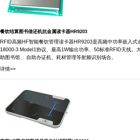
餐饮结算图书借还机抗金属读卡器HR9203
RFID高频HF智能餐饮管理读卡器HR9203是高频中功率嵌入式金属环境
18000-3 Model1协议、最高1W输出功率、50标准RF
助图书馆、 自助办证机、耗材管理等射频识别场合。
详情>>