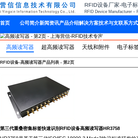
RFID设备厂家-电子
RFID Device Manufacturer – 
首页
公司简介
新闻资讯
产品介绍
解决方案
技术与支
联系方式
持
高频读写器
超高频读写器
天线和附件
电子标
RFID设备-高频读写器产品列表 - 第2页
第三代重叠密集标签快速识别RFID设备高频读写器HR3758