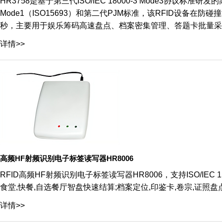
HR3758是基于第三代ISO/IEC 18000-3 Mode3协议标准研发的
Mode1（ISO15693）和第二代PJM标准，该RFID设备
秒，主要用于娱乐筹码高速盘点、档案密集管理、答题卡批量采
详情>>
高频HF射频识别电子标签读写器HR8006
RFID高频HF射频识别电子标签读写器HR8006，支持ISO/IEC 1
食堂,快餐,自选餐厅智盘快速结算;档案定位,印鉴卡,卷宗,证照
详情>>