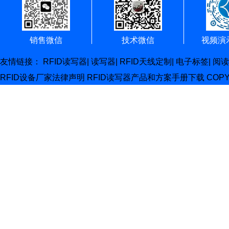
销售微信
技术微信
视频演
友情链接：
RFID读写器
|
读写器
|
RFID天线定制
|
电子标签
|
阅读
RFID设备厂家
法律声明
RFID读写器产品和方案手册下载
COP