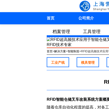
首页
公司简介
档案管理
工具管理
其他行业
首页
>
解决方案
>
智能制造
>
RFID超高频技术应
工业产线
模具管理
R
RFID智能仓储叉车改装系统方案概
随着仓库自动化程度的提高，对各工