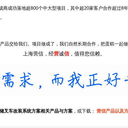
成商成功落地超800个中大型项目，其中超20家客户合作超过8
。
产品交给我们。项目做成了，我们自然长期合作，把蛋糕一起做
上海营信，经
营
诚
信
，值得您信赖。
仓储叉车改装系统方案相关产品与方案
，或下载：
营信产品以及