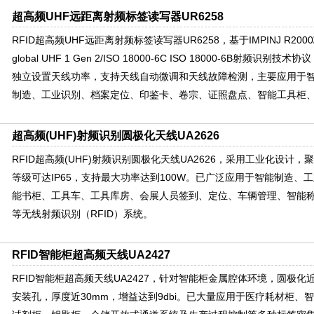
超高频UHF远距离射频标签读写器UR6258
RFID超高频UHF远距离射频标签读写器UR6258，基于IMPINJ R20
global UHF 1 Gen 2/ISO 18000-6C ISO 18000-6B射频
独立设置天线功率，支持天线自动微调和天线故障检测，主要应用于
制造、工业识别、档案定位、印鉴卡、卷宗、证照盘点、智能工具柜
超高频(UHF)射频识别圆极化天线UA2626
RFID超高频(UHF)射频识别圆极化天线UA2626，采用工业化设计
等级可达IP65，支持最大功率达到100W。已广泛应用于智能制造、
能书柜、工具车、工具库房、会展人员签到、定位、车辆管理、智能
等无线射频识别（RFID）系统。
RFID智能柜超高频天线UA2427
RFID智能柜超高频天线UA2427，针对智能柜金属腔体环境，圆极
安装孔，厚度近30mm，增益达到9dbi。已大量应用于医疗耗材柜、