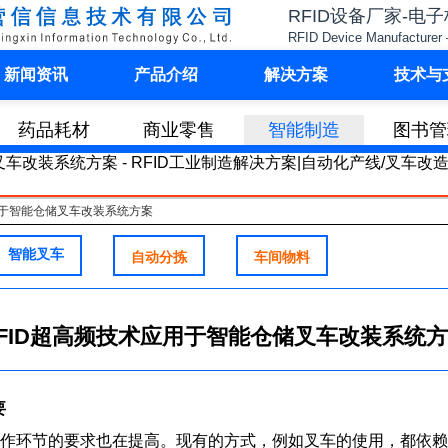
RFID设备厂家-电
RFID Device Manufacturer 
新闻资讯
产品介绍
解决方案
技术与
药品耗材
商业零售
智能制造
图书管
用于智能仓储叉车改装系统方案
智能叉车
自动分拣
车间物料
FID超高频技术应用于智能仓储叉车改装系统
要
作环节的要求也在提高。现有的方式，例如叉车的使用，都依赖