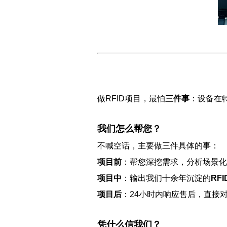
做RFID项目，最怕
三件事
：设备在
我们怎么帮您？
不喊空话，主要做三件具体的事：
项目前
：帮您深挖需求，分析场景化
项目中
：输出我们十余年沉淀的
RF
项目后
：24小时内响应售后，直接
凭什么信我们？