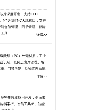
00芯片深度开发，支持EPC
识别技术协议，4个外部TNC天线接口，支持
智能仓储管理、图书管理、智能
、工具
详情>>
，聚碳酸酯（PC）外壳材质，工业
工业识别、仓储进出库管理、智
称重、门禁考勤、动物管理系统
详情>>
化近场密集读取应用开发，侧面带
智能档案柜、智能工具柜、智能