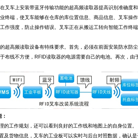
在叉车上安装带蓝牙传输功能的超高频读取器提高识别准确度和效
业终端，使叉车能够在仓库的库位置信息、商品信息、叉车操作
工作强度，防止操作错误。叉车正在从搬运工转向智能工作终端
的超高频读取设备有特殊要求。首先，必须在前面安装防水防尘
于布线不方便，RFID读取器的电源需要自己的电池。再次，由于
能
：
处理的工作规划，还可以看到良好的工作线和地图上的自身位置。
位置及货物信息，叉车的工业板可以实时与后台对照数据，确认是