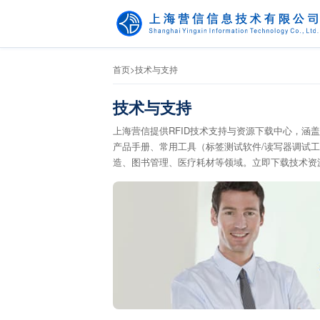
首页
>
技术与支持
技术与支持
上海营信提供RFID技术支持与资源下载中心，涵盖高频/
产品手册、常用工具（标签测试软件/读写器调试工
造、图书管理、医疗耗材等领域。立即下载技术资