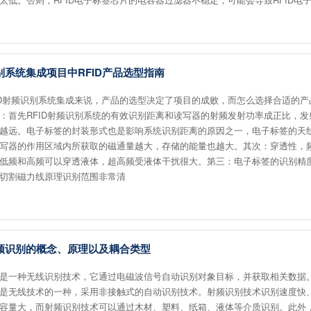
别系统集成项目中RFID产品选型指南
ID射频识别系统集成来说，产品的选型决定了项目的成败，而怎么选择合适的
：首先RFID射频识别系统的有效识别距离和读写器的射频发射功率成正比，
越远。电子标签的封装形式也是影响系统识别距离的原因之一，电子标签的天
写器的作用区域内所获取的磁通量越大，存储的能量也越大。其次：穿透性，
低频和高频可以穿透液体，超高频受液体干扰很大。第三：电子标签的识别精度
切割磁力线原理识别范围非常清
频识别的概念、原理以及耦合类型
是一种无线识别技术，它通过电磁波信号自动识别对象目标，并获取相关数据
是无线技术的一种，采用非接触式的自动识别技术。射频识别技术识别速度快
容量大，而射频识别技术可以通过木材、塑料、纸箱、液体等介质识别。此外，