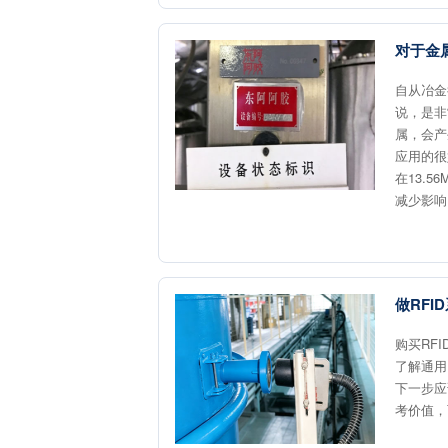
对于金
自从冶金
说，是非
属，会产
应用的很
在13.
减少影响
做RF
购买RF
了解通用
下一步应
考价值，