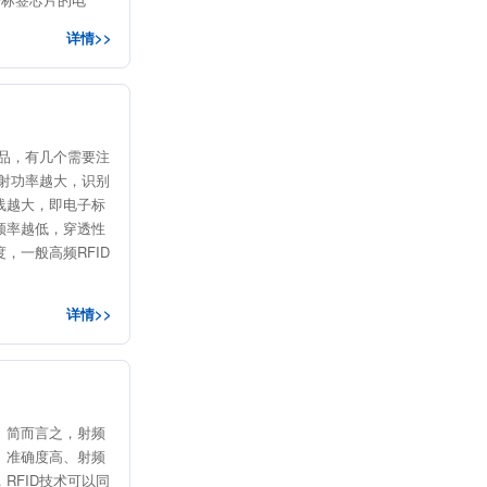
详情>>
产品，有几个需要注
发射功率越大，识别
线越大，即电子标
频率越低，穿透性
，一般高频RFID
详情>>
。简而言之，射频
、准确度高、射频
RFID技术可以同