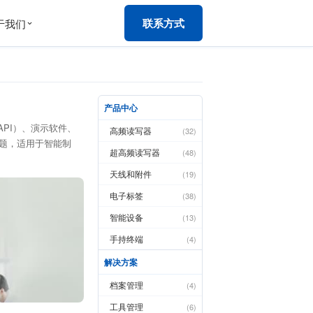
联系方式
于我们
产品中心
/API）、演示软件、
高频读写器
(32)
难题，适用于智能制
超高频读写器
(48)
天线和附件
(19)
电子标签
(38)
智能设备
(13)
手持终端
(4)
解决方案
档案管理
(4)
工具管理
(6)