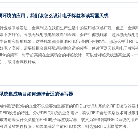
属环境的应用，我们该怎么设计电子标签和读写器天线
行业越来越发达，金属制品在我们生产生活中的应用越来越广泛，但是，金属对
常不友好的。高频无线射频电磁波遇到金属，会产生偏频现象、超高频无线射
生反射和折射现象，这些现象都会影响RFID设备的识别效果。那怎么样让RFI
好呢？高频，需要根据金属环境调制到合适的频率，使读写器天线和电子标签
56MHz的频率，对于超高频在金属场合的标签设计，可以使标签天线远离金属（一
），或将金属设计成
ID系统集成项目如何选择合适的读写器
ID射频识别设备的企业不仅需要知道部署的RFID自动识别系统的RFID读取器
RFID设备的特性。分析RFID系统的业务需求，确认RFID自动识别技术可以
该考虑购买什么类型的RFID电子标签读写器。该文为准备部署RFID系统的用
可以节省硬件投资，如果能满足当前RFID要求，则选择RFID读取器方法。