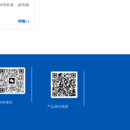
200张标签，超高频
详情>>
销售微信
产品测试视频